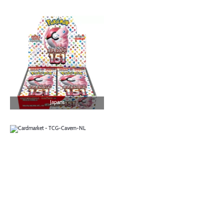
Japans