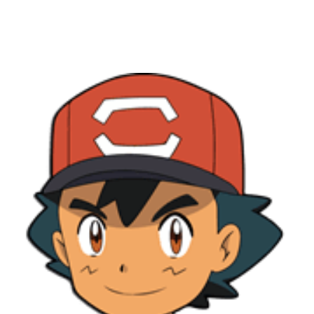
onderscheiden door snelle verzending, een snelle en
vriendelijke klantenservice en diverse producten aan te
bieden voor een gunstige prijs. Door onze persoonlijke
aanpak en ons hoge serviceniveau onderscheiden wij ons
binnen de Pokemon kaarten markt.