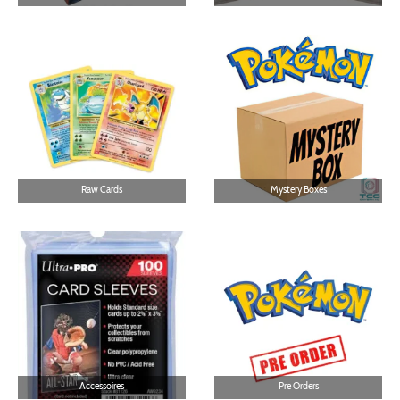
Raw Cards
Mystery Boxes
Accessoires
Pre Orders