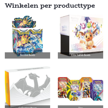
Winkelen per producttype
Booster Boxes
Elite Trainer Boxes